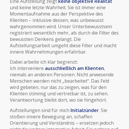
Eine Aufstellung zeigt
keine objektive Realität
und keine letzte Wahrheit. Sie ist immer eine
Momentaufnahme aus der Perspektive des
Klienten – inklusive dessen, was unbewusst
wahrgenommen wird. Unser Unterbewusstsein
registriert wesentlich mehr, als durch die Filter des
bewussten Denkens gelangt. Die
Aufstellungsarbeit umgeht diese Filter und macht
innere Wahrnehmungen erfahrbar.
Dabei arbeite ich klar begrenzt:
Ich interveniere
ausschließlich am Klienten
,
niemals an anderen Personen. Nicht anwesende
Menschen werden nicht „bearbeitet“. Das Feld
wird gebeten, nur das zu zeigen, was für den
Klienten stimmig und vertretbar ist, zu sehen.
Verantwortung bleibt dort, wo sie hingehört.
Aufstellungen sind für mich
Initialzünder
. Sie
stoßen innere Bewegung an, schaffen
Orientierung und Verständnis – ersetzen jedoch