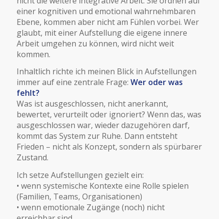
nicht die weitere integrative Arbeit. Sie ordnen auf
einer kognitiven und emotional wahrnehmbaren
Ebene, kommen aber nicht am Fühlen vorbei. Wer
glaubt, mit einer Aufstellung die eigene innere
Arbeit umgehen zu können, wird nicht weit
kommen.
Inhaltlich richte ich meinen Blick in Aufstellungen
immer auf eine zentrale Frage:
Wer oder was
fehlt?
Was ist ausgeschlossen, nicht anerkannt,
bewertet, verurteilt oder ignoriert? Wenn das, was
ausgeschlossen war, wieder dazugehören darf,
kommt das System zur Ruhe. Dann entsteht
Frieden – nicht als Konzept, sondern als spürbarer
Zustand.
Ich setze Aufstellungen gezielt ein:
• wenn systemische Kontexte eine Rolle spielen
(Familien, Teams, Organisationen)
• wenn emotionale Zugänge (noch) nicht
erreichbar sind