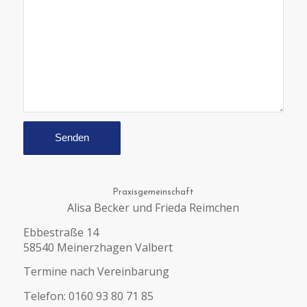
Praxisgemeinschaft
Alisa Becker und Frieda Reimchen
Ebbestraße 14
58540 Meinerzhagen Valbert
Termine nach Vereinbarung
Telefon: 0160 93 80 71 85